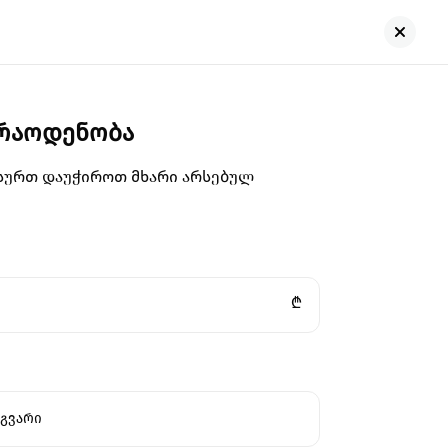
 რაოდენობა
გსურთ დაუჭიროთ მხარი არსებულ
₾
გვარი