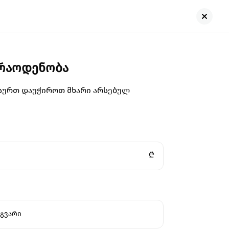
 რაოდენობა
გსურთ დაუჭიროთ მხარი არსებულ
₾
გვარი